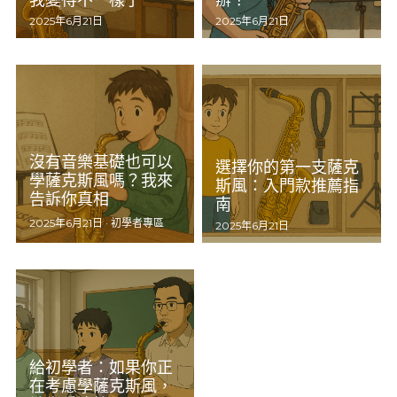
我變得不一樣了
辦？
2025年6月21日
2025年6月21日
沒有音樂基礎也可以
選擇你的第一支薩克
學薩克斯風嗎？我來
斯風：入門款推薦指
告訴你真相
南
2025年6月21日
·
初學者專區
2025年6月21日
給初學者：如果你正
在考慮學薩克斯風，