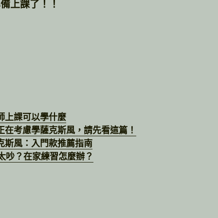
準備上課了！！
師上課
可以學什麼
正在考慮學薩克斯風，請先看這篇！
克斯風：入門款推薦指南
太吵？在家練習怎麼辦？