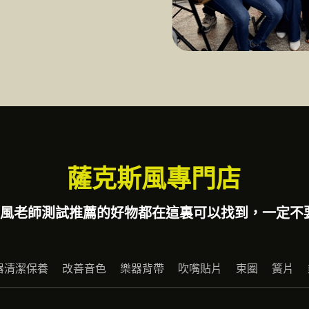
薩克斯風專門店
風老師測試推薦的好物都在這裏可以找到，一定不要
器清潔保養
改善音色
樂器背帶
吹嘴貼片
束圈
簧片