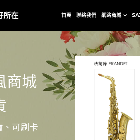
好所在
首頁
聯絡我們
網路商城
S
風商城
貨
貨、可刷卡