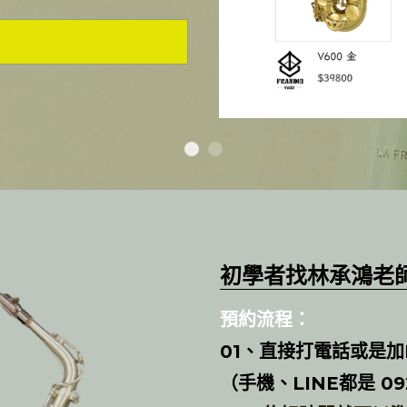
初學者
找林承鴻老
預約流程：
01、直接打電話或是加
（手機、LINE都是 092