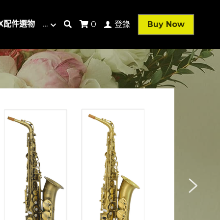
AX配件選物
…
Buy Now
0
登錄