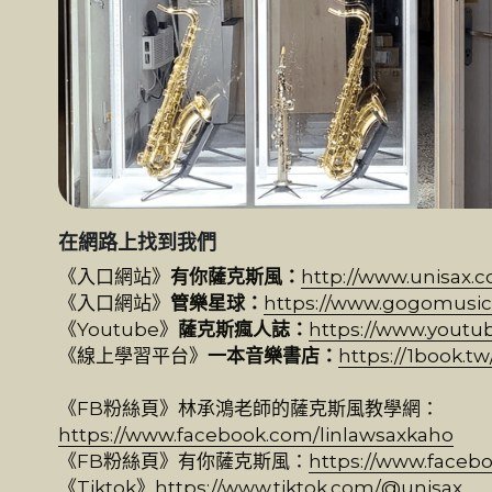
在網路上找到我們
《入口網站》
有你薩克斯風：
http://www.unisax.
《入口網站》
管樂星球：
https://www.gogomusic.com.
《Youtube》
薩克斯瘋人誌：
https://www.yout
《線上學習平台》
一本音樂書店：
https://1book.tw
《FB粉絲頁》林承鴻老師的薩克斯風教學網：
https://www.facebook.com/linlawsaxkaho
《FB粉絲頁》有你薩克斯風：
https://www.faceb
《Tiktok》
https://www.tiktok.com/@unisax