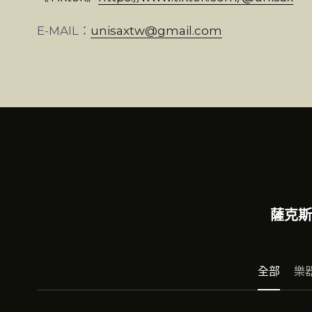
E-MAIL：
unisaxtw@gmail.com
薩克斯
全部
樂