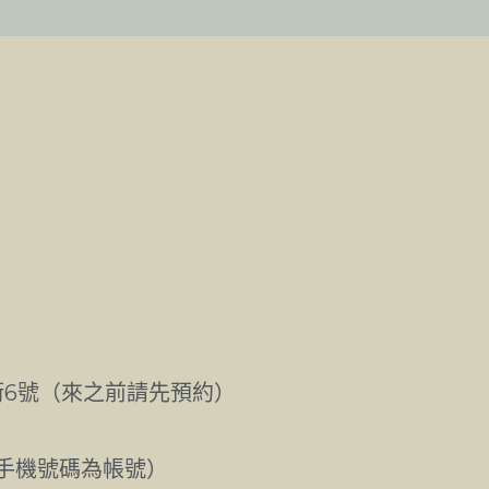
街6號（來之前請先預約）
72（手機號碼為帳號）