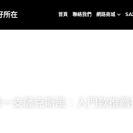
好所在
首頁
聯絡我們
網路商城
S
第一支薩克斯風：入門款推薦