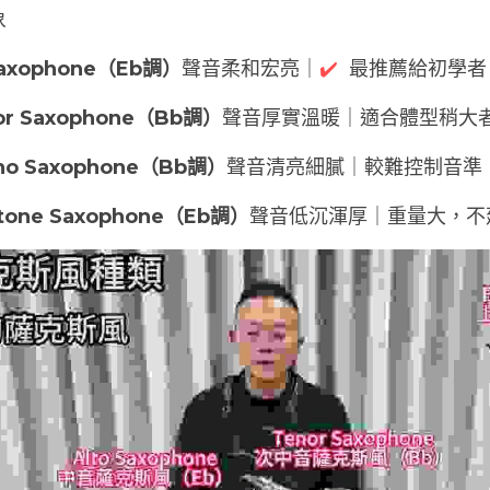
象
axophone（Eb調）
聲音柔和宏亮｜
✔️
  最推薦給初學者
r Saxophone（Bb調）
聲音厚實溫暖｜適合體型稍大
o Saxophone（Bb調）
聲音清亮細膩｜較難控制音準
one Saxophone（Eb調）
聲音低沉渾厚｜重量大，不