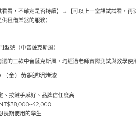
試看看，不確定是否持續】→【可以上一堂課試試看，再
提供租借樂器的服務）
薦的入門型號（中音薩克斯風）
精選的三款中音薩克斯風，均經過老師實際測試與教學使
600 （金）黃銅透明烤漆
穩定、按鍵手感好、品牌信任度高
T$38,000~42,000
，想長期使用的學生