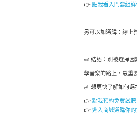
👉 
點我看入門套組詳
另可以加選購：線上
📣 結語：別被選擇
學音樂的路上，最重
🎷 想更快了解如何
👉 
點我預約免費試聽
👉 
進入商城選購你的