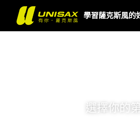
學習薩克斯風的
選擇你的