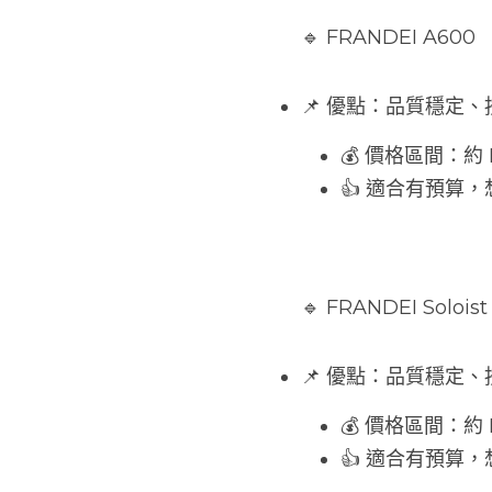
🔹 FRANDEI A
📌 優點：品質穩定
💰 價格區間：約 N
👍 適合有預算
🔹 FRANDEI Sol
📌 優點：品質穩定
💰 價格區間：約 N
👍 適合有預算