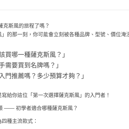
開薩克斯風的旅程了嗎？
風」的那一刻，你可能會立刻被各種品牌、型號、價位淹沒
我該買哪一種薩克斯風？」
新手需要買到名牌嗎？」
有入門推薦嗎？多少預算才夠？」
是寫給你這位「第一次選擇薩克斯風」的入門者！
對種類 —— 初學者適合哪種薩克斯風？
為四種主流款式：