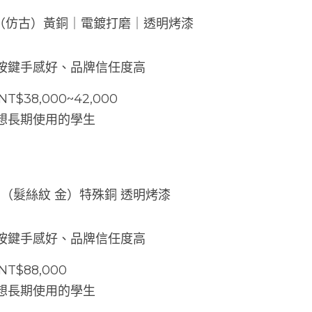
600 （仿古）黃銅｜電鍍打磨｜透明烤漆
、按鍵手感好、品牌信任度高
T$38,000~42,000
，想長期使用的學生
oist （髮絲紋 金）特殊銅 透明烤漆
、按鍵手感好、品牌信任度高
T$88,000
，想長期使用的學生