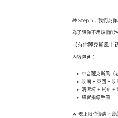
🎁 Step 4：我
為了讓你不用煩惱配
【有你薩克斯風｜
內容包含：
中音薩克斯風（
吹嘴 + 束圈 + 
清潔棒 + 拭布 +
練習指導手冊
🔥 現正限時優惠，