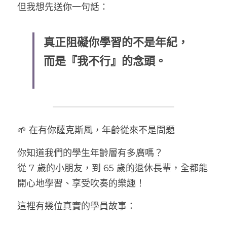
但我想先送你一句話：
簧片
真正阻礙你學習的不是年紀，
樂器
而是『我不行』的念頭。
吊帶
🌱 在有你薩克斯風，年齡從來不是問題
你知道我們的學生年齡層有多廣嗎？
從 7 歲的小朋友，到 65 歲的退休長輩，全都能
開心地學習、享受吹奏的樂趣！
這裡有幾位真實的學員故事：