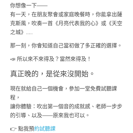
你想像一下——
有一天，在朋友聚會或家庭晚餐時，你能拿出薩
克斯風，吹奏一首《月亮代表我的心》或《天空
之城》……
那一刻，你會知道自己當初做了多正確的選擇。
📣 所以來不來得及？當然來得及！
真正晚的，是從來沒開始。
現在就給自己一個機會，參加一堂免費試聽課
程，
讓你體驗：吹出第一個音的成就感、老師一步步
的引導、以及——原來我也可以。
👉 點我預
約試聽課