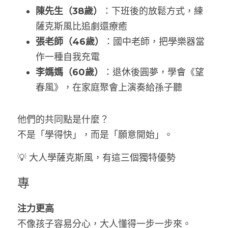
陳先生（38歲）
：下班後的放鬆方式，練
薩克斯風比追劇還療癒
張老師（46歲）
：國中老師，把學樂器當
作一種自我充電
李媽媽（60歲）
：退休後圓夢，學會《望
春風》，在家庭聚會上演奏給孫子聽
他們的共同點是什麼？
不是「學得快」，而是「願意開始」。
💡 大人學薩克斯風，有這三個獨特優勢
專
注力更高
不像孩子容易分心，大人懂得一步一步來。