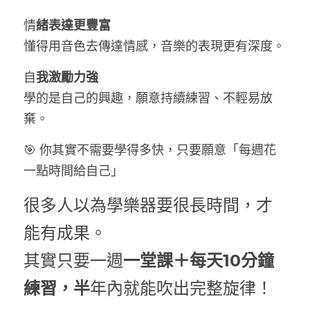
情
緒表達更豐富
懂得用音色去傳達情感，音樂的表現更有深度。
自
我激勵力強
學的是自己的興趣，願意持續練習、不輕易放
棄。
🎯 你其實不需要學得多快，只要願意「每週花
一點時間給自己」
很多人以為學樂器要很長時間，才
能有成果。
其實只要一週
一堂課＋每天10分鐘
練習，半
年內就能吹出完整旋律！