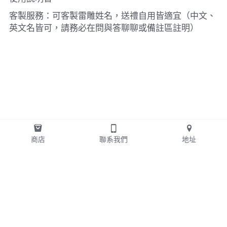
客製服務：可客製雷雕姓名，送禮自用皆適宜（中文、
英文名皆可，請務必在問與答聊聊或備註區註明）
商店
聯系我們
地址
© 2025