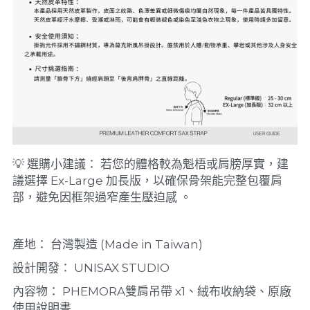
💡 選購小建議： 若您的體格較為魁梧或肩膀厚實，建
議選擇 Ex-Large 加長版，以確保骨架能完整包覆肩
部，避免因框架過窄產生壓迫感 。
產地： 台灣製造 (Made in Taiwan)
設計開發： UNISAX STUDIO
內容物： PHEMORA雙肩吊帶 x1、絨布收納袋、原廠
使用說明書